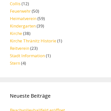
Collis
(12)
Feuerwehr
(50)
Heimatverein
(59)
Kindergarten
(39)
Kirche
(38)
Kirche Thränitz Historie
(1)
Reitverein
(23)
Stadt Information
(1)
Stern
(4)
Neueste Beiträge
Beachvolleyballfeld eröffnet