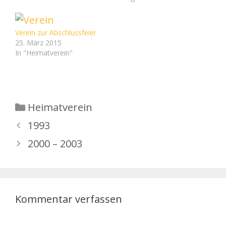
Verein zur Abschlussfeier
25. März 2015
In "Heimatverein"
Kategorien
Heimatverein
1993
2000 – 2003
Kommentar verfassen