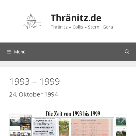
Zum
Inhalt
Thränitz.de
springen
Thränitz – Collis – Stern . Gera
Menü
1993 – 1999
24. Oktober 1994