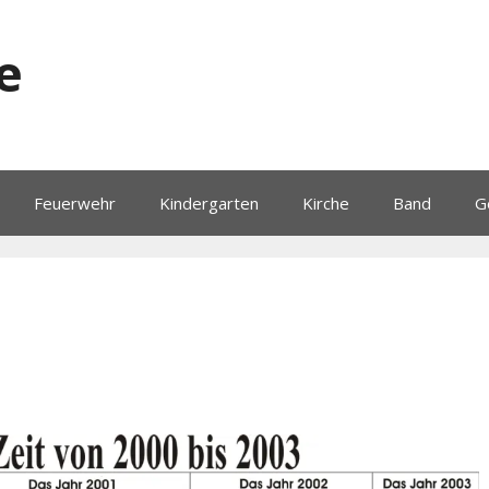
e
Feuerwehr
Kindergarten
Kirche
Band
G