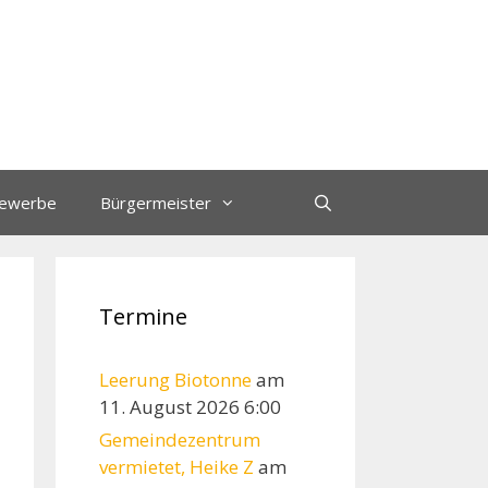
ewerbe
Bürgermeister
Termine
Leerung Biotonne
am
11. August 2026 6:00
Gemeindezentrum
vermietet, Heike Z
am