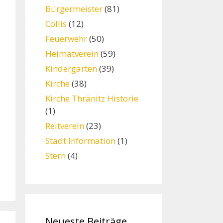
Bürgermeister
(81)
Collis
(12)
Feuerwehr
(50)
Heimatverein
(59)
Kindergarten
(39)
Kirche
(38)
Kirche Thränitz Historie
(1)
Reitverein
(23)
Stadt Information
(1)
Stern
(4)
Neueste Beiträge