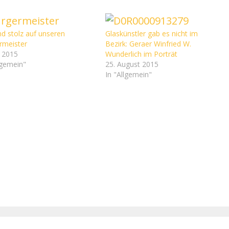
nd stolz auf unseren
Glaskünstler gab es nicht im
rmeister
Bezirk: Geraer Winfried W.
i 2015
Wunderlich im Porträt
lgemein"
25. August 2015
In "Allgemein"