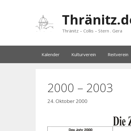
Zum
Inhalt
Thränitz.d
springen
Thränitz – Collis – Stern . Gera
Kalender
Kulturverein
Reitverein
2000 – 2003
24. Oktober 2000