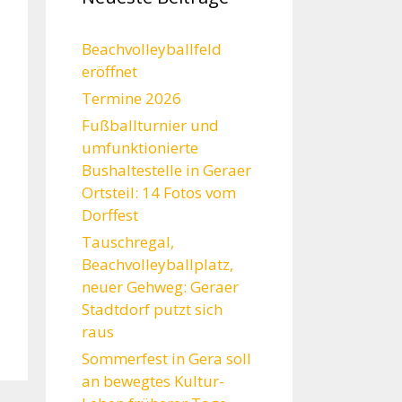
Beachvolleyballfeld
eröffnet
Termine 2026
Fußballturnier und
umfunktionierte
Bushaltestelle in Geraer
Ortsteil: 14 Fotos vom
Dorffest
Tauschregal,
Beachvolleyballplatz,
neuer Gehweg: Geraer
Stadtdorf putzt sich
raus
Sommerfest in Gera soll
an bewegtes Kultur-