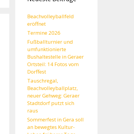
Beachvolleyballfeld
eröffnet
Termine 2026
Fußballturnier und
umfunktionierte
Bushaltestelle in Geraer
Ortsteil: 14 Fotos vom
Dorffest
Tauschregal,
Beachvolleyballplatz,
neuer Gehweg: Geraer
Stadtdorf putzt sich
raus
Sommerfest in Gera soll
an bewegtes Kultur-