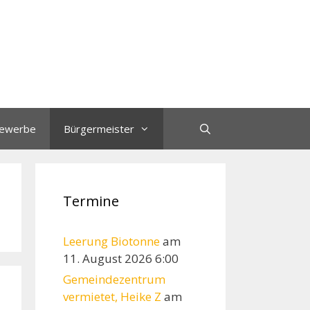
ewerbe
Bürgermeister
Termine
Leerung Biotonne
am
11. August 2026 6:00
Gemeindezentrum
vermietet, Heike Z
am