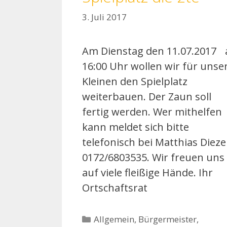
3. Juli 2017
Am Dienstag den 11.07.2017 
16:00 Uhr wollen wir für unse
Kleinen den Spielplatz
weiterbauen. Der Zaun soll
fertig werden. Wer mithelfen
kann meldet sich bitte
telefonisch bei Matthias Dieze
0172/6803535. Wir freuen uns
auf viele fleißige Hände. Ihr
Ortschaftsrat
Kategorien
Allgemein
,
Bürgermeister
,