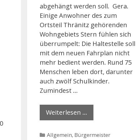
abgehängt werden soll. Gera.
Einige Anwohner des zum
Ortsteil Thränitz gehörenden
Wohngebiets Stern fühlen sich
überrumpelt: Die Haltestelle soll
mit dem neuen Fahrplan nicht
mehr bedient werden. Rund 75
Menschen leben dort, darunter
auch zwölf Schulkinder.
Zumindest …
Weiterlesen …
00
Kategorien
Allgemein
,
Bürgermeister