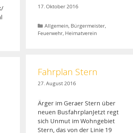
17. Oktober 2016
k/
l
Kategorien
Allgemein
,
Bürgermeister
,
Feuerwehr
,
Heimatverein
Fahrplan Stern
27. August 2016
Ärger im Geraer Stern über
neuen BusfahrplanJetzt regt
sich Unmut im Wohngebiet
Stern, das von der Linie 19