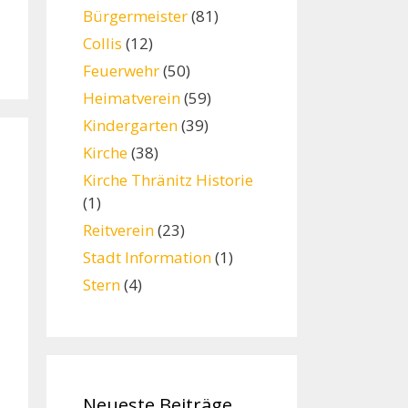
Bürgermeister
(81)
Collis
(12)
Feuerwehr
(50)
Heimatverein
(59)
Kindergarten
(39)
Kirche
(38)
Kirche Thränitz Historie
(1)
Reitverein
(23)
Stadt Information
(1)
Stern
(4)
Neueste Beiträge