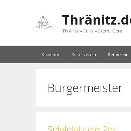
Zum
Inhalt
Thränitz.d
springen
Thränitz – Collis – Stern . Gera
Kalender
Kulturverein
Reitverein
Bürgermeister
Spielplatz die 2te