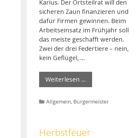
Karius. Der Ortsteilrat will den
sicheren Zaun finanzieren und
dafür Firmen gewinnen. Beim
Arbeitseinsatz im Frühjahr soll
das meiste geschafft werden.
Zwei der drei Federtiere – nein,
kein Geflügel, …
Weiterlesen …
Kategorien
Allgemein
,
Bürgermeister
Herbstfeuer