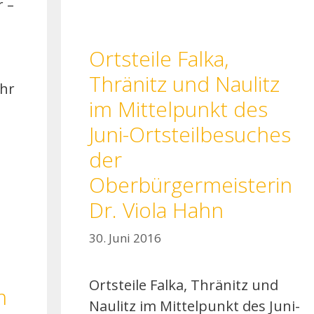
r –
Ortsteile Falka,
Thränitz und Naulitz
Uhr
im Mittelpunkt des
Juni-Ortsteilbesuches
der
Oberbürgermeisterin
Dr. Viola Hahn
30. Juni 2016
Ortsteile Falka, Thränitz und
m
Naulitz im Mittelpunkt des Juni-