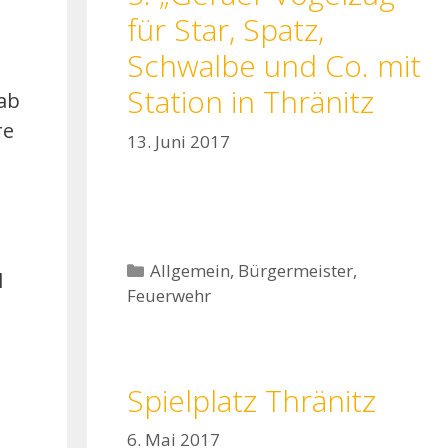
für Star, Spatz,
Schwalbe und Co. mit
Station in Thränitz
ab
re
13. Juni 2017
Kategorien
Allgemein
,
Bürgermeister
,
l
Feuerwehr
Spielplatz Thränitz
6. Mai 2017