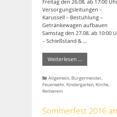
Freitag den 26.08. ab 17:00 Uh
Versorgungsleitungen –
Karussell – Bestuhlung –
Getränkewagen aufbauen
Samstag den 27.08. ab 10:00 
– Schießstand & …
Weiterlesen …
Kategorien
Allgemein
,
Bürgermeister
,
Feuerwehr
,
Kindergarten
,
Kirche
,
Reitverein
Sommerfest 2016 a