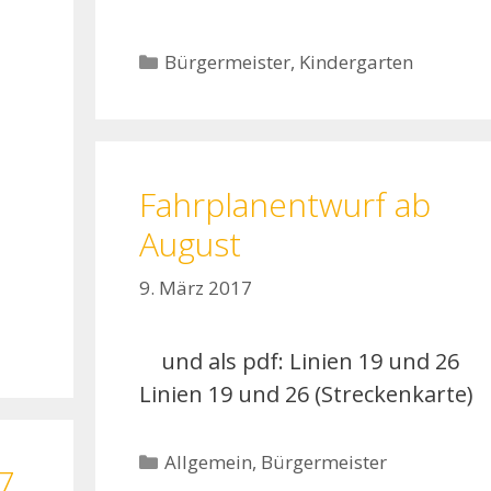
Kategorien
Bürgermeister
,
Kindergarten
Fahrplanentwurf ab
August
9. März 2017
und als pdf: Linien 19 und 26
Linien 19 und 26 (Streckenkarte)
Kategorien
Allgemein
,
Bürgermeister
7