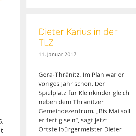
Dieter Karius in der
TLZ
•
11. Januar 2017
Gera-Thränitz. Im Plan war er
voriges Jahr schon. Der
Spielplatz für Kleinkinder gleich
neben dem Thränitzer
Gemeindezentrum. „Bis Mai soll
er fertig sein“, sagt jetzt
5.
Ortsteilbürgermeister Dieter
t