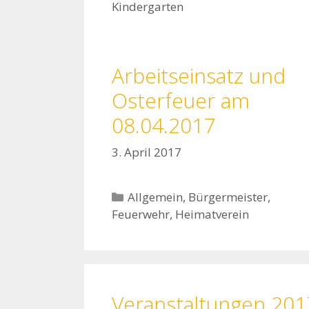
Kindergarten
Arbeitseinsatz und
Osterfeuer am
08.04.2017
3. April 2017
Kategorien
Allgemein
,
Bürgermeister
,
Feuerwehr
,
Heimatverein
Veranstaltungen 201