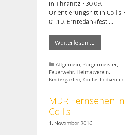
in Thränitz • 30.09.
Orientierungsritt in Collis •
01.10. Erntedankfest …
Weiterlesen …
Kategorien
Allgemein
,
Bürgermeister
,
Feuerwehr
,
Heimatverein
,
Kindergarten
,
Kirche
,
Reitverein
MDR Fernsehen in
Collis
1. November 2016