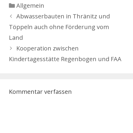
Kategorien
Allgemein
Abwasserbauten in Thränitz und
Töppeln auch ohne Förderung vom
Land
Kooperation zwischen
Kindertagesstätte Regenbogen und FAA
Kommentar verfassen