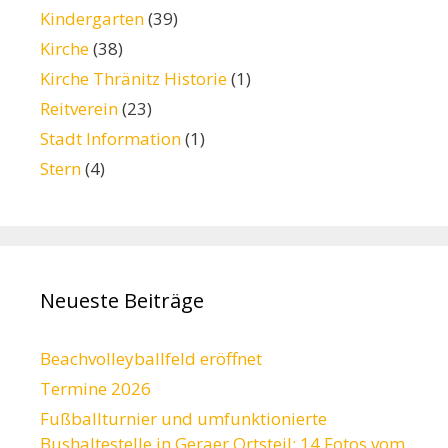
Kindergarten
(39)
Kirche
(38)
Kirche Thränitz Historie
(1)
Reitverein
(23)
Stadt Information
(1)
Stern
(4)
Neueste Beiträge
Beachvolleyballfeld eröffnet
Termine 2026
Fußballturnier und umfunktionierte
Bushaltestelle in Geraer Ortsteil: 14 Fotos vom