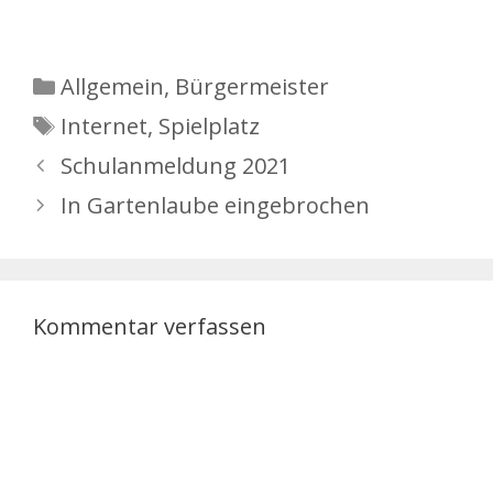
Kategorien
Allgemein
,
Bürgermeister
Schlagwörter
Internet
,
Spielplatz
Schulanmeldung 2021
In Gartenlaube eingebrochen
Kommentar verfassen