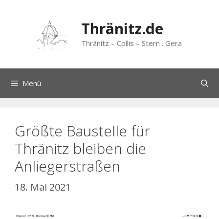
Zum
Inhalt
Thränitz.de
springen
Thränitz – Collis – Stern . Gera
Menü
Größte Baustelle für
Thränitz bleiben die
Anliegerstraßen
18. Mai 2021