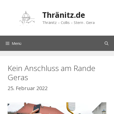
Zum
Inhalt
Thränitz.de
springen
Thränitz – Collis – Stern . Gera
Menü
Kein Anschluss am Rande
Geras
25. Februar 2022