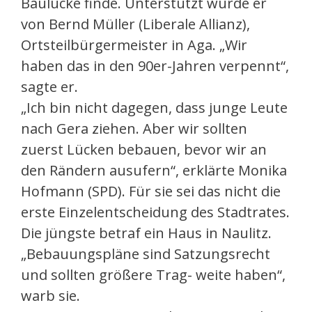
Baulücke finde. Unterstützt wurde er
von Bernd Müller (Liberale Allianz),
Ortsteilbürgermeister in Aga. „Wir
haben das in den 90er-Jahren verpennt“,
sagte er.
„Ich bin nicht dagegen, dass junge Leute
nach Gera ziehen. Aber wir sollten
zuerst Lücken bebauen, bevor wir an
den Rändern ausufern“, erklärte Monika
Hofmann (SPD). Für sie sei das nicht die
erste Einzelentscheidung des Stadtrates.
Die jüngste betraf ein Haus in Naulitz.
„Bebauungspläne sind Satzungsrecht
und sollten größere Trag- weite haben“,
warb sie.