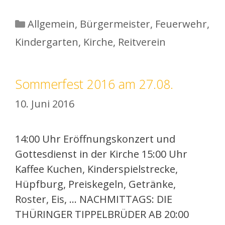
Kategorien
Allgemein
,
Bürgermeister
,
Feuerwehr
,
Kindergarten
,
Kirche
,
Reitverein
Sommerfest 2016 am 27.08.
10. Juni 2016
14:00 Uhr Eröffnungskonzert und
Gottesdienst in der Kirche 15:00 Uhr
Kaffee Kuchen, Kinderspielstrecke,
Hüpfburg, Preiskegeln, Getränke,
Roster, Eis, … NACHMITTAGS: DIE
THÜRINGER TIPPELBRÜDER AB 20:00