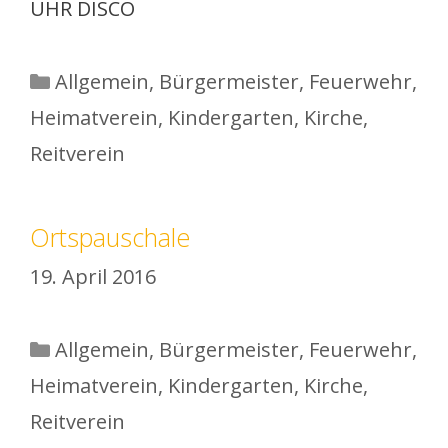
UHR DISCO
Kategorien
Allgemein
,
Bürgermeister
,
Feuerwehr
,
Heimatverein
,
Kindergarten
,
Kirche
,
Reitverein
Ortspauschale
19. April 2016
Kategorien
Allgemein
,
Bürgermeister
,
Feuerwehr
,
Heimatverein
,
Kindergarten
,
Kirche
,
Reitverein