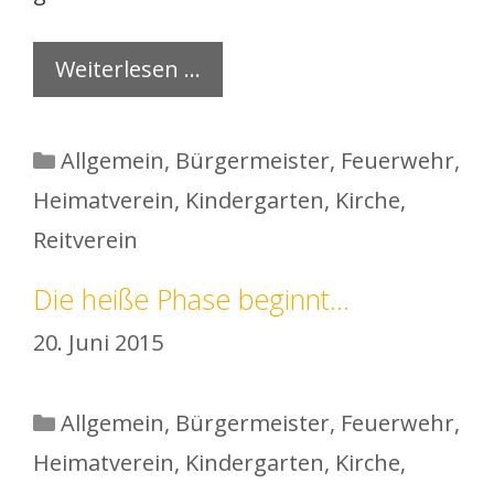
Weiterlesen …
Kategorien
Allgemein
,
Bürgermeister
,
Feuerwehr
,
Heimatverein
,
Kindergarten
,
Kirche
,
Reitverein
Die heiße Phase beginnt…
20. Juni 2015
Kategorien
Allgemein
,
Bürgermeister
,
Feuerwehr
,
Heimatverein
,
Kindergarten
,
Kirche
,