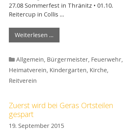
27.08 Sommerfest in Thränitz • 01.10.
Reitercup in Collis …
Weiterlesen …
Kategorien
Allgemein
,
Bürgermeister
,
Feuerwehr
,
Heimatverein
,
Kindergarten
,
Kirche
,
Reitverein
Zuerst wird bei Geras Ortsteilen
gespart
19. September 2015