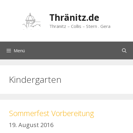
Zum
Inhalt
Thränitz.de
springen
Thränitz – Collis – Stern . Gera
Menü
Kindergarten
Sommerfest Vorbereitung
19. August 2016