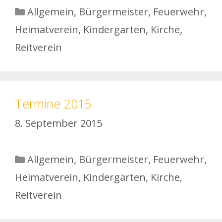
Kategorien
Allgemein
,
Bürgermeister
,
Feuerwehr
,
Heimatverein
,
Kindergarten
,
Kirche
,
Reitverein
Termine 2015
8. September 2015
Kategorien
Allgemein
,
Bürgermeister
,
Feuerwehr
,
Heimatverein
,
Kindergarten
,
Kirche
,
Reitverein