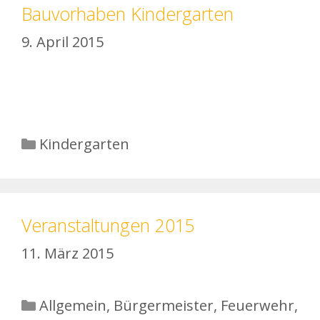
Bauvorhaben Kindergarten
9. April 2015
Kategorien
Kindergarten
Veranstaltungen 2015
11. März 2015
Kategorien
Allgemein
,
Bürgermeister
,
Feuerwehr
,