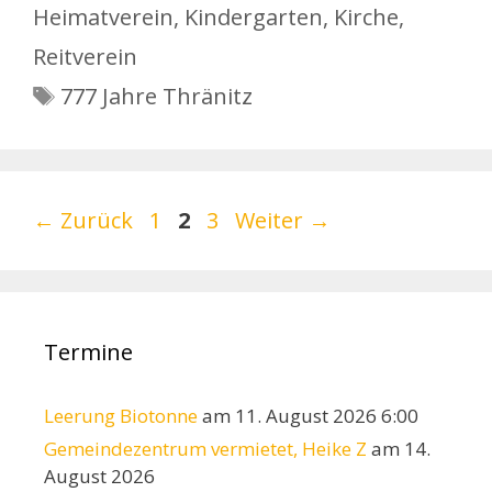
Heimatverein
,
Kindergarten
,
Kirche
,
Reitverein
Schlagwörter
777 Jahre Thränitz
Seite
Seite
Seite
←
Zurück
1
2
3
Weiter
→
Termine
Leerung Biotonne
am 11. August 2026 6:00
Gemeindezentrum vermietet, Heike Z
am 14.
August 2026