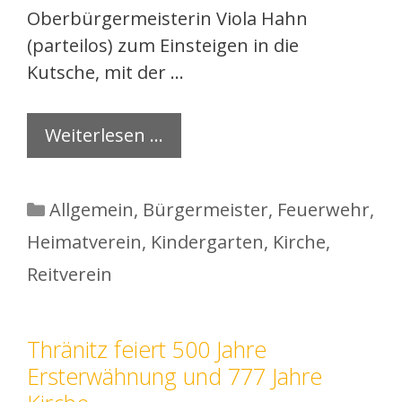
Oberbürgermeisterin Viola Hahn
(parteilos) zum Einsteigen in die
Kutsche, mit der …
Weiterlesen …
Kategorien
Allgemein
,
Bürgermeister
,
Feuerwehr
,
Heimatverein
,
Kindergarten
,
Kirche
,
Reitverein
Thränitz feiert 500 Jahre
Ersterwähnung und 777 Jahre