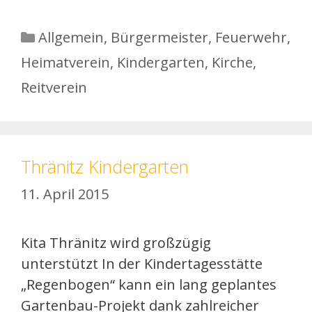
Kategorien
Allgemein
,
Bürgermeister
,
Feuerwehr
,
Heimatverein
,
Kindergarten
,
Kirche
,
Reitverein
Thränitz Kindergarten
11. April 2015
Kita Thränitz wird großzügig
unterstützt In der Kindertagesstätte
„Regenbogen“ kann ein lang geplantes
Gartenbau-Projekt dank zahlreicher