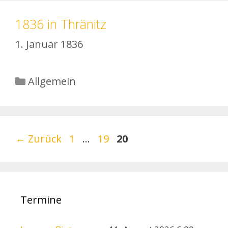
1836 in Thränitz
1. Januar 1836
Kategorien
Allgemein
Seite
Seite
Seite
←
Zurück
1
…
19
20
Termine