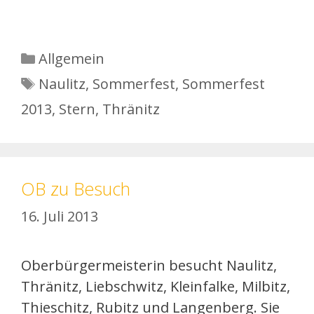
Kategorien
Allgemein
Schlagwörter
Naulitz
,
Sommerfest
,
Sommerfest
2013
,
Stern
,
Thränitz
OB zu Besuch
16. Juli 2013
Oberbürgermeisterin besucht Naulitz,
Thränitz, Liebschwitz, Kleinfalke, Milbitz,
Thieschitz, Rubitz und Langenberg. Sie