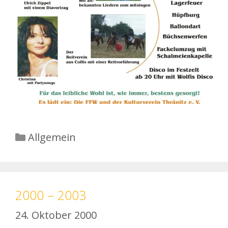
Kategorien
Allgemein
2000 – 2003
24. Oktober 2000