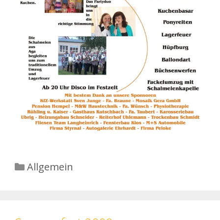
Kategorien
Allgemein