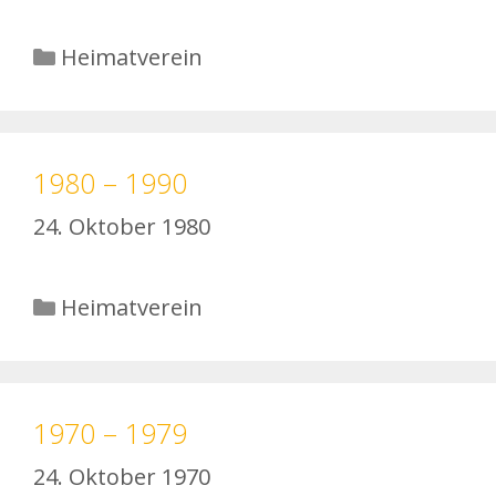
Kategorien
Heimatverein
1980 – 1990
24. Oktober 1980
Kategorien
Heimatverein
1970 – 1979
24. Oktober 1970