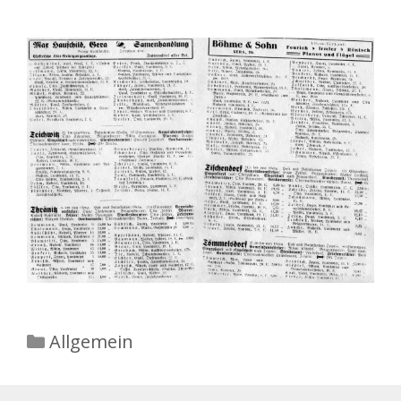
Kategorien
Allgemein