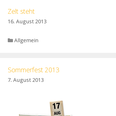
Zelt steht
16. August 2013
Kategorien
Allgemein
Sommerfest 2013
7. August 2013