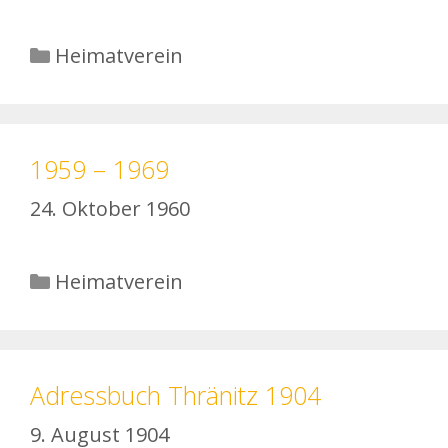
Kategorien
Heimatverein
1959 – 1969
24. Oktober 1960
Kategorien
Heimatverein
Adressbuch Thränitz 1904
9. August 1904